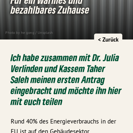
bezahlbares Zuhause
Photo by
he gong
/
Unsplash
< Zurück
Ich habe zusammen mit Dr. Julia
Verlinden und Kassem Taher
Saleh meinen ersten Antrag
eingebracht und möchte ihn hier
mit euch teilen
Rund 40% des Energieverbrauchs in der
EU ist auf den Gebäudesektor