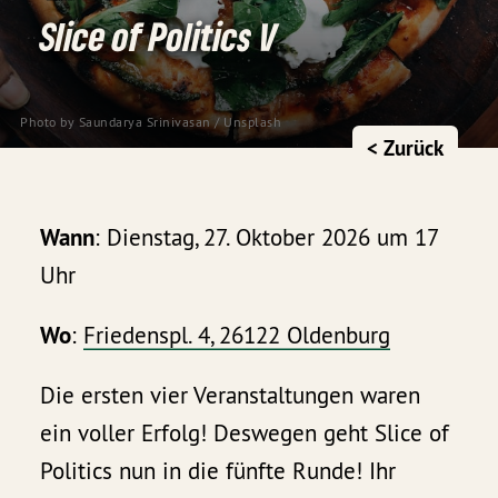
Slice of Politics V
Photo by 
Saundarya Srinivasan
 / 
Unsplash
< Zurück
Wann
: Dienstag, 27. Oktober 2026 um 17
Uhr
Wo
:
Friedenspl. 4, 26122 Oldenburg
Die ersten vier Veranstaltungen waren
ein voller Erfolg! Deswegen geht Slice of
Politics nun in die fünfte Runde! Ihr