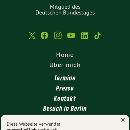
Mitglied des
Deutschen Bundestages
Home
Über mich
Termine
Presse
Kontakt
Besuch in Berlin
×
Meine Region
Diese Webseite verwendet
ausschließlich
technisch